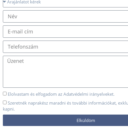
Elolvastam és elfogadom az
Adatvédelmi irányelveket.
Szeretnék naprakész maradni és további információkat, exklu
kapni.
Elküldöm