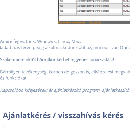
Amire fejlesztünk: Windows, Linux, Mac.
(adatbázis terén pedig alkalmazkodunk ahhoz, ami már van Önnél,
Szakembereinktől bármikor kérhet ingyenes tanácsadást!
Bármilyen tevékenységi körben dolgozzon is, elképzelési megvaló
és funkciókat.
Kapcsolódó kifejezések: ár ajánlatkészítő program, ajánlatkészítő
Ajánlatkérés / visszahívás kérés