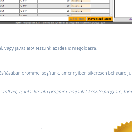
 vagy javaslatot teszünk az ideális megoldásra)
sításában örömmel segítünk, amennyiben sikeresen behatároljuk a 
 szoftver, ajánlat készítő program, árajánlat-készítő program, töm