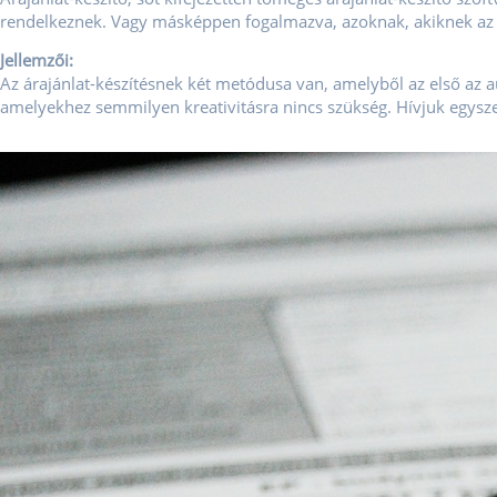
rendelkeznek. Vagy másképpen fogalmazva, azoknak, akiknek az 
Jellemzői:
Az árajánlat-készítésnek két metódusa van, amelyből az első az a
amelyekhez semmilyen kreativitásra nincs szükség. Hívjuk egysze